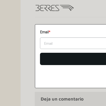
Saltar
al
contenido
Email
Deja un comentario