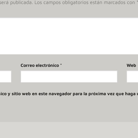
será publicada.
Los campos obligatorios están marcados con
Correo electrónico
*
Web
ico y sitio web en este navegador para la próxima vez que haga 