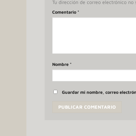
Tu dirección de correo electrónico no 
Comentario
*
Nombre
*
Guardar mi nombre, correo electrón