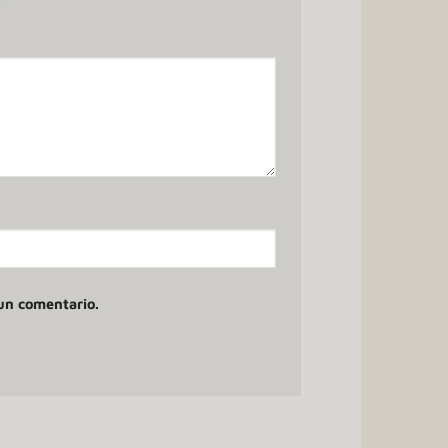
*
un comentario.